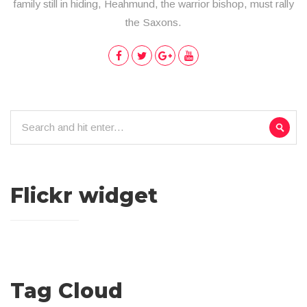
family still in hiding, Heahmund, the warrior bishop, must rally
the Saxons.
Flickr widget
Tag Cloud