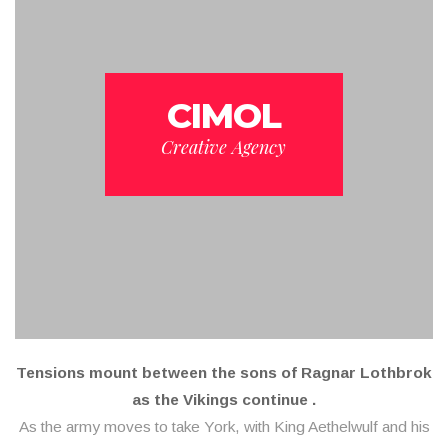
CIMOL
Creative Agency
Tensions mount between the sons of Ragnar Lothbrok
as the Vikings continue .
As the army moves to take York, with King Aethelwulf and his