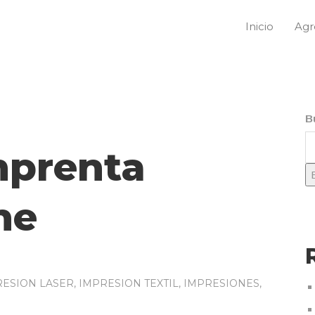
Inicio
Agr
B
mprenta
ne
RESION LASER
,
IMPRESION TEXTIL
,
IMPRESIONES
,