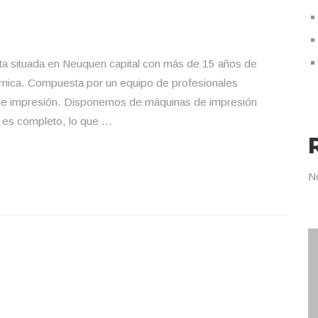
ta situada en Neuquen capital con más de 15 años de
inámica. Compuesta por un equipo de profesionales
 de impresión. Disponemos de máquinas de impresión
s es completo, lo que …
N