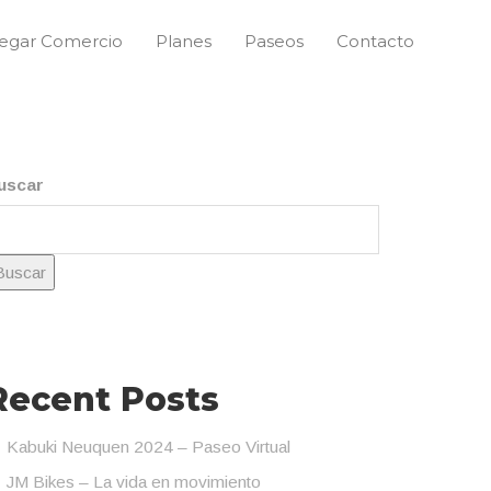
egar Comercio
Planes
Paseos
Contacto
uscar
Buscar
Recent Posts
Kabuki Neuquen 2024 – Paseo Virtual
JM Bikes – La vida en movimiento