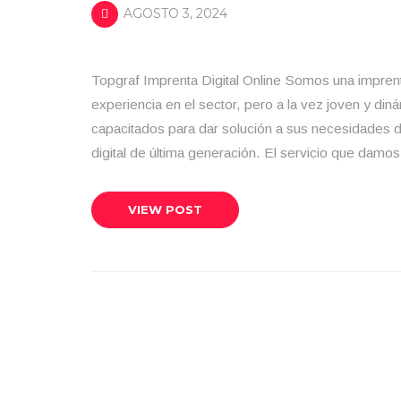
AGOSTO 3, 2024
Topgraf Imprenta Digital Online Somos una impren
experiencia en el sector, pero a la vez joven y d
capacitados para dar solución a sus necesidades
digital de última generación. El servicio que damo
VIEW POST