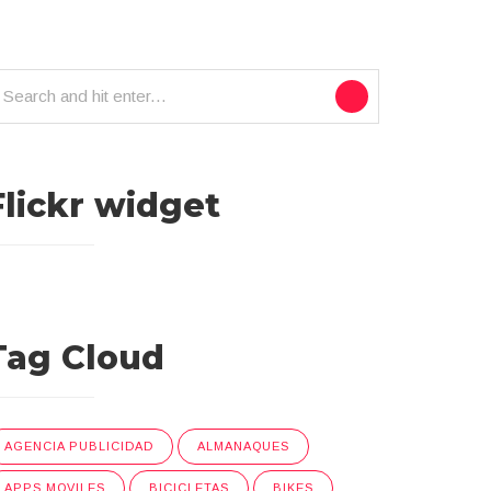
Flickr widget
Tag Cloud
AGENCIA PUBLICIDAD
ALMANAQUES
APPS MOVILES
BICICLETAS
BIKES