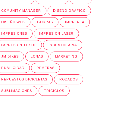
COMUNITY MANAGER
DISEÑO GRAFICO
DISEÑO WEB
GORRAS
IMPRENTA
IMPRESIONES
IMPRESION LASER
IMPRESION TEXTIL
INDUMENTARIA
JM BIKES
LONAS
MARKETING
PUBLICIDAD
REMERAS
REPUESTOS BICICLETAS
RODADOS
SUBLIMACIONES
TRICICLOS